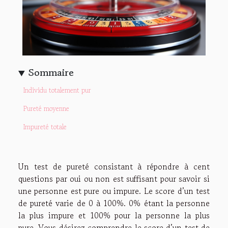
Sommaire
Individu totalement pur
Pureté moyenne
Impureté totale
Un test de pureté consistant à répondre à cent
questions par oui ou non est suffisant pour savoir si
une personne est pure ou impure. Le score d’un test
de pureté varie de 0 à 100%. 0% étant la personne
la plus impure et 100% pour la personne la plus
pure. Vous désirez comprendre le score d’un test de