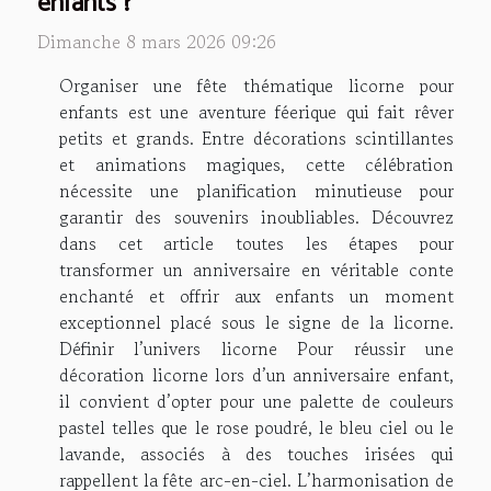
enfants ?
Dimanche 8 mars 2026 09:26
Organiser une fête thématique licorne pour
enfants est une aventure féerique qui fait rêver
petits et grands. Entre décorations scintillantes
et animations magiques, cette célébration
nécessite une planification minutieuse pour
garantir des souvenirs inoubliables. Découvrez
dans cet article toutes les étapes pour
transformer un anniversaire en véritable conte
enchanté et offrir aux enfants un moment
exceptionnel placé sous le signe de la licorne.
Définir l’univers licorne Pour réussir une
décoration licorne lors d’un anniversaire enfant,
il convient d’opter pour une palette de couleurs
pastel telles que le rose poudré, le bleu ciel ou le
lavande, associés à des touches irisées qui
rappellent la fête arc-en-ciel. L’harmonisation de