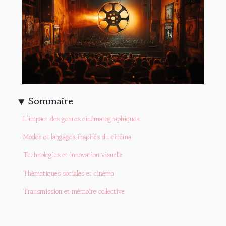
Sommaire
L’impact des genres cinématographiques
Modes et langages inspirés du cinéma
Technologies et innovation visuelle
Thématiques sociales et cinéma
Transmission et mémoire collective