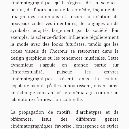
cinématographique, qu’il s’agisse de la science-
fiction, de l’horreur ou de la comédie, façonne des
imaginaires communs et inspire la création de
nouveaux codes vestimentaires, de langages ou de
symboles adoptés largement par la société. Par
exemple, la science-fiction influence régulièrement
la mode avec des looks futuristes, tandis que les
codes visuels de l’horreur se retrouvent dans le
design graphique ou les tendances musicales. Cette
dynamique s’appuie en grande partie sur
l’intertextualité, puisque les œuvres
cinématographiques puisent dans la culture
populaire autant qu’elles la nourrissent, créant ainsi
un échange constant où le cinéma agit comme un
laboratoire d’innovation culturelle.
La propagation de motifs, d’archétypes et de
références, issus des différents genres
cinématographiques, favorise l’émergence de styles