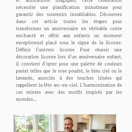
nécessite une planification minutieuse pour
garantir des souvenirs inoubliables. Découvrez
dans cet article toutes les étapes pour
transformer un anniversaire en véritable conte
enchanté et offrir aux enfants un moment
exceptionnel placé sous le signe de la licorne.
Définir l’univers licorne Pour réussir une
décoration licorne lors d’un anniversaire enfant,
il convient d’opter pour une palette de couleurs
pastel telles que le rose poudré, le bleu ciel ou le
lavande, associés à des touches irisées qui
rappellent la fête arc-en-ciel. L’harmonisation de
ces teintes avec des motifs inspirés par les
mondes...