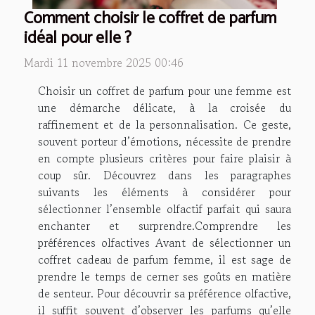
Comment choisir le coffret de parfum
idéal pour elle ?
Mardi 11 novembre 2025 00:46
Choisir un coffret de parfum pour une femme est
une démarche délicate, à la croisée du
raffinement et de la personnalisation. Ce geste,
souvent porteur d’émotions, nécessite de prendre
en compte plusieurs critères pour faire plaisir à
coup sûr. Découvrez dans les paragraphes
suivants les éléments à considérer pour
sélectionner l’ensemble olfactif parfait qui saura
enchanter et surprendre.Comprendre les
préférences olfactives Avant de sélectionner un
coffret cadeau de parfum femme, il est sage de
prendre le temps de cerner ses goûts en matière
de senteur. Pour découvrir sa préférence olfactive,
il suffit souvent d’observer les parfums qu’elle