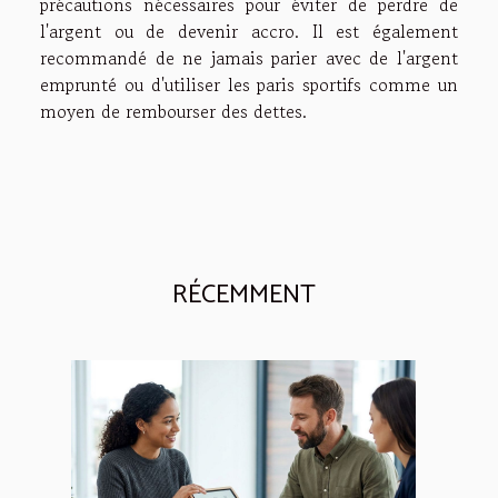
précautions nécessaires pour éviter de perdre de
l'argent ou de devenir accro. Il est également
recommandé de ne jamais parier avec de l'argent
emprunté ou d'utiliser les paris sportifs comme un
moyen de rembourser des dettes.
RÉCEMMENT