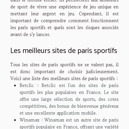
de sport de vivre une expérience de jeu unique en
mettant leur argent en jeu. Cependant, il est
important de comprendre comment fonctionnent
les paris sportifs et quels sont les risques associés
avant de s'y lancer.
Les meilleurs sites de paris sportifs
Tous les sites de paris sportifs ne se valent pas, il
est donc important de choisir judicieusement.
Voici une liste des meilleurs sites de paris sportifs :
Betclic : Betclic est l'un des sites de paris
sportifs les plus populaires en France. Le site
offre une large sélection de sports, des cotes
compétitives, des bonus de bienvenue généreux
et une excellente application mobile.
Winamax : Winamax est un autre site de paris
sportifs populaire en France, offrant une variété