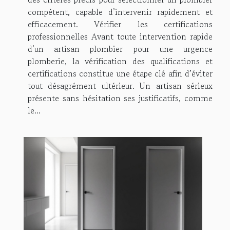
compétent, capable d’intervenir rapidement et
efficacement. Vérifier les certifications
professionnelles Avant toute intervention rapide
d’un artisan plombier pour une urgence
plomberie, la vérification des qualifications et
certifications constitue une étape clé afin d’éviter
tout désagrément ultérieur. Un artisan sérieux
présente sans hésitation ses justificatifs, comme
le...