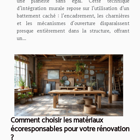
une planéité sans égal. Cette technique
d’intégration murale repose sur l’utilisation d’un
battement caché : l’encadrement, les charnières
et les mécanismes d’ouverture disparaissent
presque entièrement dans la structure, offrant
un...
Comment choisir les matériaux
écoresponsables pour votre rénovation
?