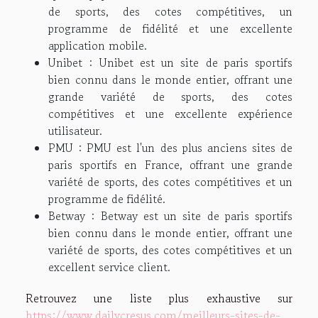
de sports, des cotes compétitives, un
programme de fidélité et une excellente
application mobile.
Unibet : Unibet est un site de paris sportifs
bien connu dans le monde entier, offrant une
grande variété de sports, des cotes
compétitives et une excellente expérience
utilisateur.
PMU : PMU est l'un des plus anciens sites de
paris sportifs en France, offrant une grande
variété de sports, des cotes compétitives et un
programme de fidélité.
Betway : Betway est un site de paris sportifs
bien connu dans le monde entier, offrant une
variété de sports, des cotes compétitives et un
excellent service client.
Retrouvez une liste plus exhaustive sur
https://www.dailycresus.com/meilleurs-sites-de-