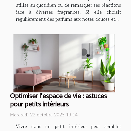
utilise au quotidien ou de remarquer ses réactions
face à diverses fragrances. Si elle choisit
régulièrement des parfums aux notes douces et...
Optimiser l'espace de vie : astuces
pour petits intérieurs
Mercredi 22 octobre 2025 10:14
Vivre dans un petit intérieur peut sembler