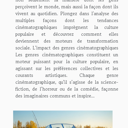
perçoivent le monde, mais aussi la façon dont ils
vivent au quotidien. Plongez dans l'analyse des
multiples façons dont les tendances
cinématographiques imprègnent la culture
populaire et découvrez comment elles
deviennent des moteurs de transformation
sociale. L’impact des genres cinématographiques
Les genres cinématographiques constituent un
moteur puissant pour la culture populaire, en
agissant sur les préférences collectives et les
courants artistiques. Chaque genre
cinématographique, qu’il s’agisse de la science-
fiction, de l’horreur ou de la comédie, façonne
des imaginaires communs et inspire...