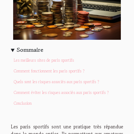
Sommaire
Les meilleurs sites de paris sportifs
Comment fonctionnent les paris sportifs ?
Quels sont les risques associés aux paris sportifs ?
Comment éviter les risques associés aux paris sportifs ?
Conclusion
Les paris sportifs sont une pratique très répandue
dans le monde entier. Ils permettent aux amateurs