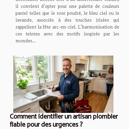
il convient d’opter pour une palette de couleurs
pastel telles que le rose poudré, le bleu ciel ou le
lavande, associés à des touches irisées qui
rappellent la fête arc-en-ciel. L’harmonisation de
ces teintes avec des motifs inspirés par les
mondes...
Comment identifier un artisan plombier
fiable pour des urgences ?