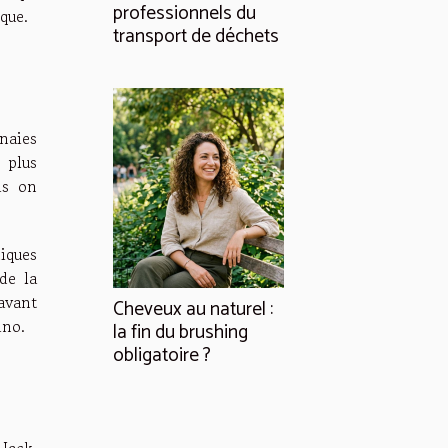
professionnels du
que.
transport de déchets
naies
er
plus
is on
iques
de la
 avant
Cheveux au naturel :
sino.
la fin du brushing
obligatoire ?
 Jack,