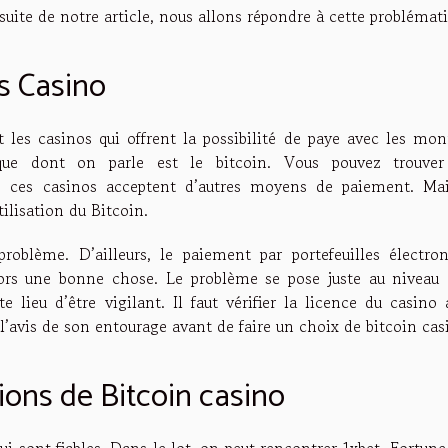
suite de notre article, nous allons répondre à cette problémati
s Casino
 les casinos qui offrent la possibilité de paye avec les mon
nique dont on parle est le bitcoin. Vous pouvez trouv
ue ces casinos acceptent d’autres moyens de paiement. Ma
ilisation du Bitcoin.
roblème. D’ailleurs, le paiement par portefeuilles électron
lors une bonne chose. Le problème se pose juste au niveau 
e lieu d’être vigilant. Il faut vérifier la licence du casino
er l’avis de son entourage avant de faire un choix de bitcoin ca
ns de Bitcoin casino
i sont fiables. Dans le lot, on peut rencontrer 1xbet, Fortune