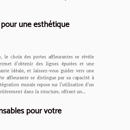
 pour une esthétique
 le choix des portes affleurantes se révèle
 permet d’obtenir des lignes épurées et une
ante idéale, et laissez-vous guider vers une
e affleurante se distingue par sa capacité à
tégration murale repose sur l’utilisation d’un
ièrement dans la structure, offrant un...
nsables pour votre