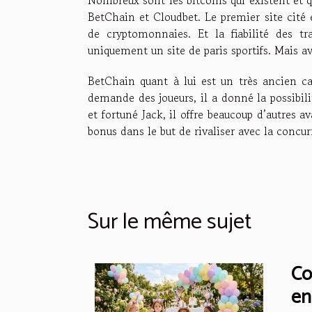
BetChain et Cloudbet. Le premier site cité es
de cryptomonnaies. Et la fiabilité des tra
uniquement un site de paris sportifs. Mais ave
BetChain quant à lui est un très ancien cas
demande des joueurs, il a donné la possibili
et fortuné Jack, il offre beaucoup d’autres a
bonus dans le but de rivaliser avec la concur
Sur le même sujet
Co
en