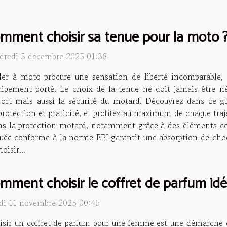
mment choisir sa tenue pour la moto ?
dredi 5 décembre 2025 01:38
ler à moto procure une sensation de liberté incomparable, 
quipement porté. Le choix de la tenue ne doit jamais être n
fort mais aussi la sécurité du motard. Découvrez dans ce 
 protection et praticité, et profitez au maximum de chaque tra
s la protection motard, notamment grâce à des éléments com
uée conforme à la norme EPI garantit une absorption de chocs
oisir...
mment choisir le coffret de parfum idéa
di 11 novembre 2025 00:46
sir un coffret de parfum pour une femme est une démarche dé