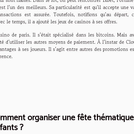
t l’un des meilleurs. Sa particularité est qu’il accepte une v
nsactions est assurée. Toutefois, notifions qu’au départ, c’
c le temps, il a ajouté les jeux de casinos à ses offres.
ino de paris. Il s’était spécialisé dans les bitcoins. Mais a
té d’utiliser les autres moyens de paiement. À l’instar de Cl
vantages à ses joueurs. Il s’agit entre autres des promotions e
rence.
mment organiser une fête thématique l
fants ?