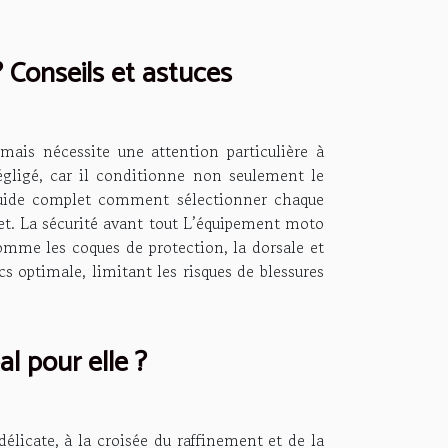
 Conseils et astuces
mais nécessite une attention particulière à
égligé, car il conditionne non seulement le
guide complet comment sélectionner chaque
jet. La sécurité avant tout L’équipement moto
me les coques de protection, la dorsale et
 optimale, limitant les risques de blessures
l pour elle ?
licate, à la croisée du raffinement et de la