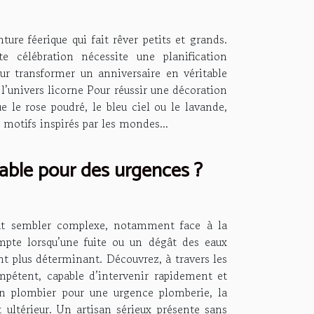
ure féerique qui fait rêver petits et grands.
e célébration nécessite une planification
our transformer un anniversaire en véritable
l’univers licorne Pour réussir une décoration
e le rose poudré, le bleu ciel ou le lavande,
 motifs inspirés par les mondes...
iable pour des urgences ?
eut sembler complexe, notamment face à la
mpte lorsqu’une fuite ou un dégât des eaux
nt plus déterminant. Découvrez, à travers les
ompétent, capable d’intervenir rapidement et
isan plombier pour une urgence plomberie, la
t ultérieur. Un artisan sérieux présente sans