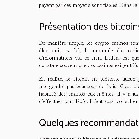
payent par ces moyens sont fiables. Dans la 
Présentation des bitcoin
De manière simple, les crypto casinos sont
électroniques. Ici, la monnaie électro
d'informations via ce lien
. L’idéal est q
constate souvent que ces casinos exigent l’ut
En réalité, le bitcoin ne présente aucun p
n’engendre pas beaucoup de frais. C’est a
fiabilité des casinos eux-mêmes. Il y a just
d’effectuer tout dépôt. Il faut aussi consult
Quelques recommandatio
Nombreux sont les bitcoins qui existent et qu