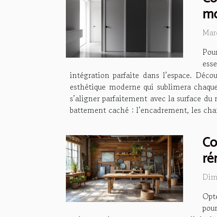
mo
Mar
Pou
ess
intégration parfaite dans l’espace. Déco
esthétique moderne qui sublimera chaque 
s’aligner parfaitement avec la surface du 
battement caché : l’encadrement, les char
Co
ré
Dim
Opt
pour