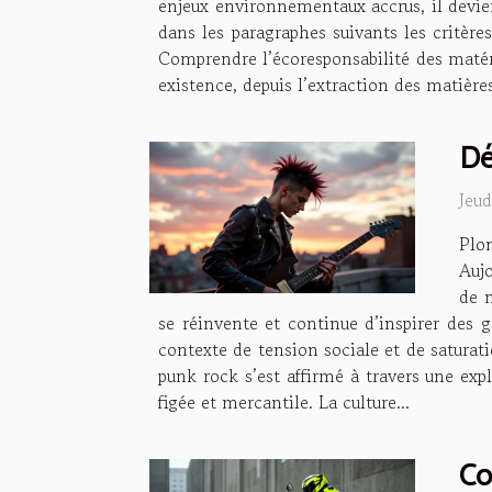
enjeux environnementaux accrus, il devie
dans les paragraphes suivants les critères
Comprendre l’écoresponsabilité des matér
existence, depuis l’extraction des matière
Dé
Jeu
Plo
Aujo
de 
se réinvente et continue d’inspirer des 
contexte de tension sociale et de saturat
punk rock s’est affirmé à travers une ex
figée et mercantile. La culture...
Co