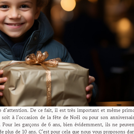
d’attention. De ce fait, il est très important et même primo
 soit à l’occasion de la fête de Noël ou pour son anniversair
e. Pour les garçons de 6 ans, bien évidemment, ils ne peuven
de plus de 10 ans. C’est pour cela que nous vous proposons da