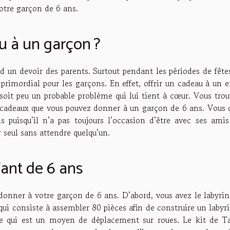
votre garçon de 6 ans.
u à un garçon ?
d un devoir des parents. Surtout pendant les périodes de fête
 primordial pour les garçons. En effet, offrir un cadeau à un 
 soit peu un probable problème qui lui tient à cœur. Vous tro
 cadeaux que vous pouvez donner à un garçon de 6 ans. Vous 
puisqu’il n’a pas toujours l’occasion d’être avec ses amis
 seul sans attendre quelqu’un.
fant de 6 ans
donner à votre garçon de 6 ans. D’abord, vous avez le labyrin
 qui consiste à assembler 80 pièces afin de construire un labyr
e qui est un moyen de déplacement sur roues. Le kit de Ta