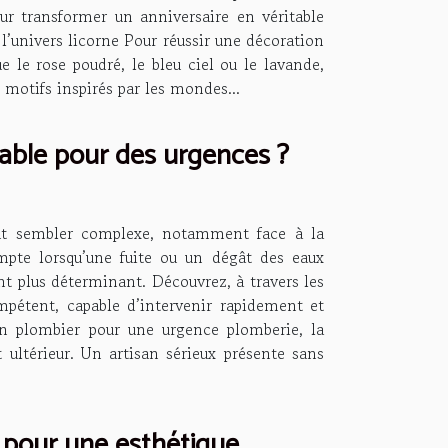
our transformer un anniversaire en véritable
l’univers licorne Pour réussir une décoration
e le rose poudré, le bleu ciel ou le lavande,
 motifs inspirés par les mondes...
iable pour des urgences ?
eut sembler complexe, notamment face à la
mpte lorsqu’une fuite ou un dégât des eaux
nt plus déterminant. Découvrez, à travers les
ompétent, capable d’intervenir rapidement et
isan plombier pour une urgence plomberie, la
t ultérieur. Un artisan sérieux présente sans
 pour une esthétique