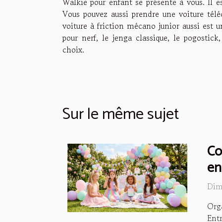
Walkie pour enfant se présente à vous. Il 
Vous pouvez aussi prendre une voiture tél
voiture à friction mécano junior aussi est 
pour nerf, le jenga classique, le pogostic
choix.
Sur le même sujet
Co
en
Dim
Orga
Ent