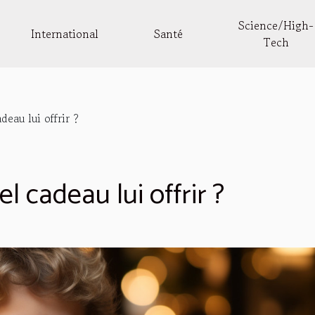
Science/High-
International
Santé
Tech
eau lui offrir ?
l cadeau lui offrir ?