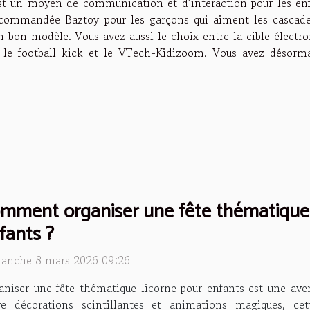
est un moyen de communication et d’interaction pour les enf
écommandée Baztoy pour les garçons qui aiment les cascade
un bon modèle. Vous avez aussi le choix entre la cible électr
k, le football kick et le VTech-Kidizoom. Vous avez désorma
mment organiser une fête thématique l
fants ?
anche 8 mars 2026 09:26
niser une fête thématique licorne pour enfants est une avent
re décorations scintillantes et animations magiques, cett