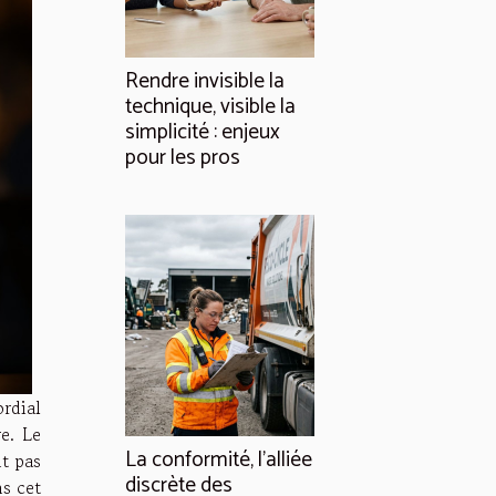
Rendre invisible la
technique, visible la
simplicité : enjeux
pour les pros
rdial
e. Le
La conformité, l'alliée
t pas
discrète des
ns cet