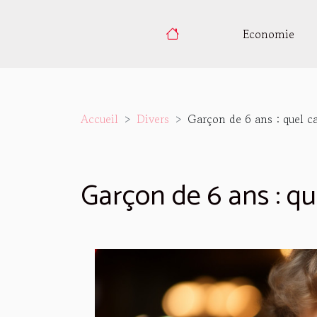
Economie
Accueil
Divers
Garçon de 6 ans : quel cad
Garçon de 6 ans : que