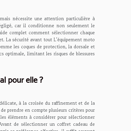
mais nécessite une attention particulière à
égligé, car il conditionne non seulement le
guide complet comment sélectionner chaque
jet. La sécurité avant tout L’équipement moto
me les coques de protection, la dorsale et
 optimale, limitant les risques de blessures
l pour elle ?
licate, à la croisée du raffinement et de la
 de prendre en compte plusieurs critères pour
s les éléments à considérer pour sélectionner
 Avant de sélectionner un coffret cadeau de
r sa préférence olfactive, il suffit souvent