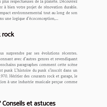
 plus respectueuses de la planète. Découvrez
er à bien votre projet de rénovation durable.
 impact environnemental tout au long de son
ans une logique d’écoconception,...
 rock
us surprendre par ses évolutions récentes.
usionnant avec d’autres genres et revendiquant
s prochains paragraphes comment cette scène
t punk L’histoire du punk s’inscrit dans un
970. Héritier des courants rock et garage, le
action à une industrie musicale perçue comme
 Conseils et astuces