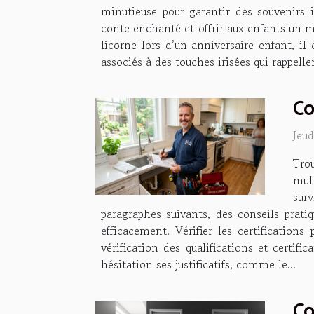
minutieuse pour garantir des souvenirs i
conte enchanté et offrir aux enfants un m
licorne lors d’un anniversaire enfant, il 
associés à des touches irisées qui rappell
Co
Jeu
Tro
mul
surv
paragraphes suivants, des conseils prati
efficacement. Vérifier les certification
vérification des qualifications et certif
hésitation ses justificatifs, comme le...
Co