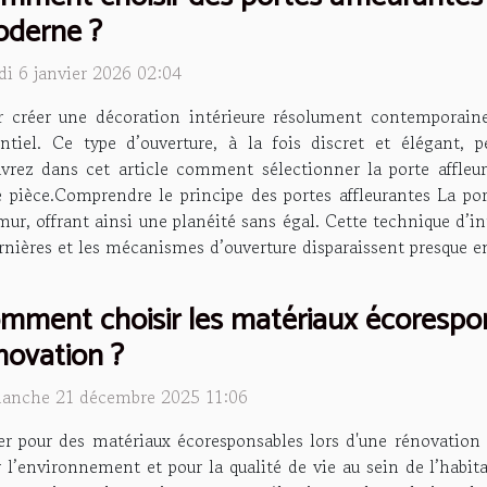
derne ?
di 6 janvier 2026 02:04
r créer une décoration intérieure résolument contemporaine,
entiel. Ce type d’ouverture, à la fois discret et élégant,
uvrez dans cet article comment sélectionner la porte affleur
pièce.Comprendre le principe des portes affleurantes La port
mur, offrant ainsi une planéité sans égal. Cette technique d’in
nières et les mécanismes d’ouverture disparaissent presque ent
mment choisir les matériaux écorespo
novation ?
anche 21 décembre 2025 11:06
er pour des matériaux écoresponsables lors d'une rénovation 
 l’environnement et pour la qualité de vie au sein de l’habita