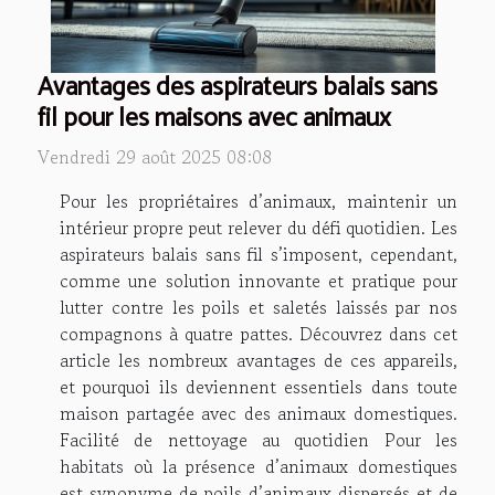
Avantages des aspirateurs balais sans
fil pour les maisons avec animaux
Vendredi 29 août 2025 08:08
Pour les propriétaires d’animaux, maintenir un
intérieur propre peut relever du défi quotidien. Les
aspirateurs balais sans fil s’imposent, cependant,
comme une solution innovante et pratique pour
lutter contre les poils et saletés laissés par nos
compagnons à quatre pattes. Découvrez dans cet
article les nombreux avantages de ces appareils,
et pourquoi ils deviennent essentiels dans toute
maison partagée avec des animaux domestiques.
Facilité de nettoyage au quotidien Pour les
habitats où la présence d’animaux domestiques
est synonyme de poils d’animaux dispersés et de