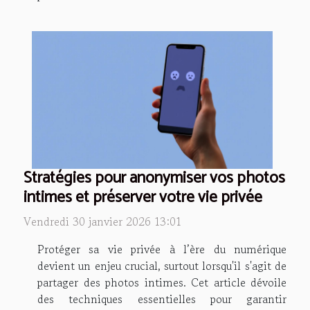
Stratégies pour anonymiser vos photos
intimes et préserver votre vie privée
Vendredi 30 janvier 2026 13:01
Protéger sa vie privée à l’ère du numérique
devient un enjeu crucial, surtout lorsqu'il s'agit de
partager des photos intimes. Cet article dévoile
des techniques essentielles pour garantir