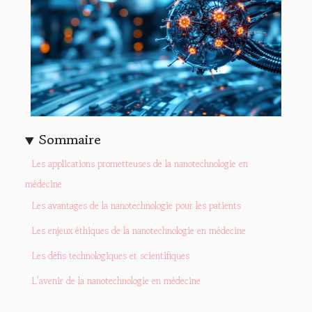
Sommaire
Les applications prometteuses de la nanotechnologie en
médecine
Les avantages de la nanotechnologie pour les patients
Les enjeux éthiques de la nanotechnologie en médecine
Les défis technologiques et scientifiques
L'avenir de la nanotechnologie en médecine