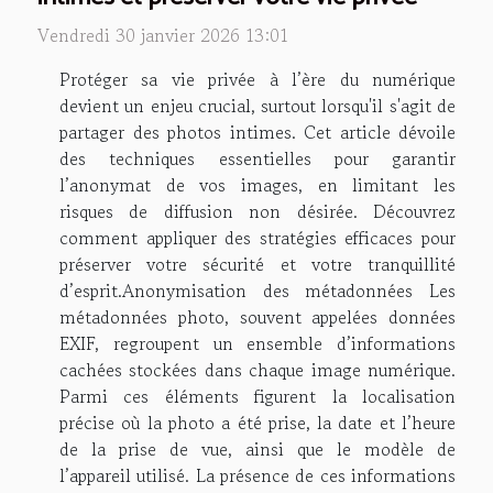
Vendredi 30 janvier 2026 13:01
Protéger sa vie privée à l’ère du numérique
devient un enjeu crucial, surtout lorsqu'il s'agit de
partager des photos intimes. Cet article dévoile
des techniques essentielles pour garantir
l’anonymat de vos images, en limitant les
risques de diffusion non désirée. Découvrez
comment appliquer des stratégies efficaces pour
préserver votre sécurité et votre tranquillité
d’esprit.Anonymisation des métadonnées Les
métadonnées photo, souvent appelées données
EXIF, regroupent un ensemble d’informations
cachées stockées dans chaque image numérique.
Parmi ces éléments figurent la localisation
précise où la photo a été prise, la date et l’heure
de la prise de vue, ainsi que le modèle de
l’appareil utilisé. La présence de ces informations