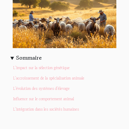
Sommaire
L’impact sur la sélection génétique
L’accroissement de la spécialisation animale
L’évolution des systèmes d’élevage
Influence sur le comportement animal
L’intégration dans les sociétés humaines