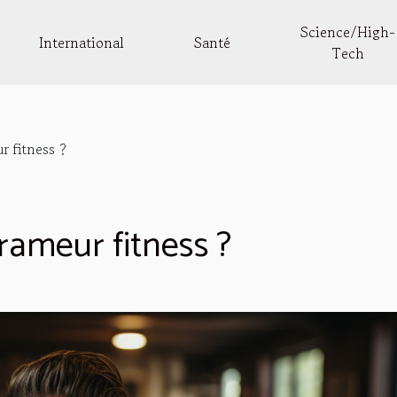
Science/High-
International
Santé
Tech
r fitness ?
 rameur fitness ?