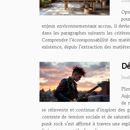
Dim
Opt
pour
enjeux environnementaux accrus, il devie
dans les paragraphes suivants les critères
Comprendre l’écoresponsabilité des matér
existence, depuis l’extraction des matière
Dé
Jeu
Plo
Aujo
de 
se réinvente et continue d’inspirer des 
contexte de tension sociale et de saturat
punk rock s’est affirmé à travers une ex