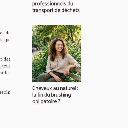
professionnels du
transport de déchets
met de
s qui
nt des
 tous
si les
Cheveux au naturel :
besoin
la fin du brushing
obligatoire ?