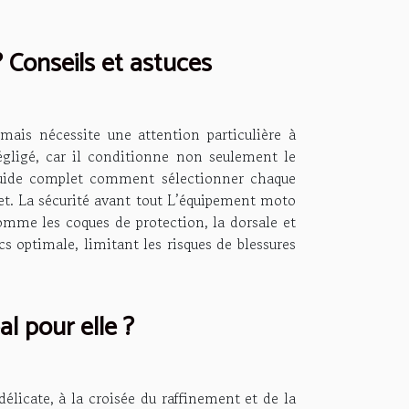
 Conseils et astuces
mais nécessite une attention particulière à
égligé, car il conditionne non seulement le
guide complet comment sélectionner chaque
jet. La sécurité avant tout L’équipement moto
me les coques de protection, la dorsale et
 optimale, limitant les risques de blessures
l pour elle ?
licate, à la croisée du raffinement et de la