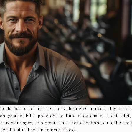
up de personnes utilisent ces dernières années. Il y a cert
n groupe. Elles préfèrent le faire chez eux et à cet effet, 
breux avantages, le rameur fitness reste inconnu d’une bonne 
oi il faut utiliser un rameur fitness.