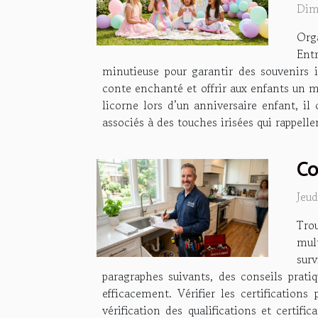
Dim
Orga
Ent
minutieuse pour garantir des souvenirs i
conte enchanté et offrir aux enfants un m
licorne lors d’un anniversaire enfant, il 
associés à des touches irisées qui rappell
Co
Jeu
Tro
mul
surv
paragraphes suivants, des conseils prati
efficacement. Vérifier les certification
vérification des qualifications et certif