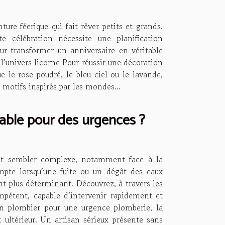
ure féerique qui fait rêver petits et grands.
e célébration nécessite une planification
our transformer un anniversaire en véritable
l’univers licorne Pour réussir une décoration
e le rose poudré, le bleu ciel ou le lavande,
 motifs inspirés par les mondes...
iable pour des urgences ?
eut sembler complexe, notamment face à la
mpte lorsqu’une fuite ou un dégât des eaux
nt plus déterminant. Découvrez, à travers les
ompétent, capable d’intervenir rapidement et
isan plombier pour une urgence plomberie, la
t ultérieur. Un artisan sérieux présente sans