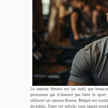
Le rameur fitness est un outil que beauco
personnes qui n’aiment pas faire le sport e
utilisent un rameur fitness. Malgré ses nom
du public. Dans cet article, vous saurez pourqu