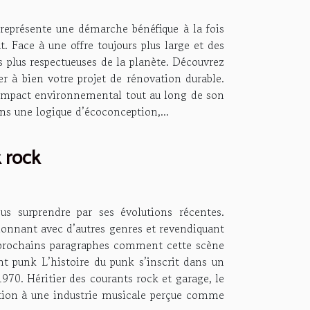
représente une démarche bénéfique à la fois
t. Face à une offre toujours plus large et des
 plus respectueuses de la planète. Découvrez
er à bien votre projet de rénovation durable.
 impact environnemental tout au long de son
ans une logique d’écoconception,...
 rock
us surprendre par ses évolutions récentes.
usionnant avec d’autres genres et revendiquant
s prochains paragraphes comment cette scène
t punk L’histoire du punk s’inscrit dans un
970. Héritier des courants rock et garage, le
action à une industrie musicale perçue comme