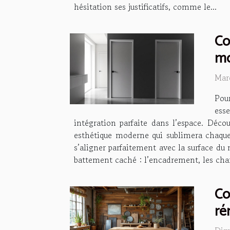
hésitation ses justificatifs, comme le...
Co
mo
Mar
Pou
ess
intégration parfaite dans l’espace. Déco
esthétique moderne qui sublimera chaque 
s’aligner parfaitement avec la surface du 
battement caché : l’encadrement, les char
Co
ré