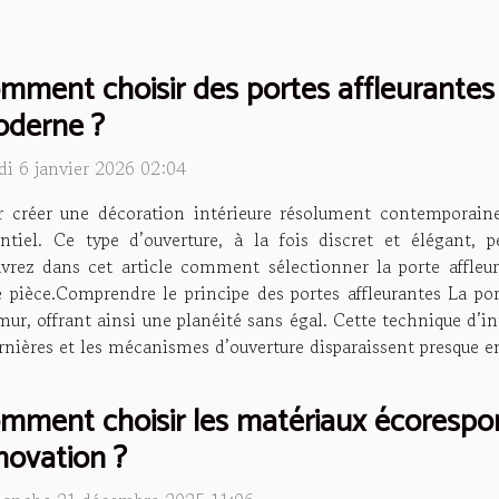
mment choisir des portes affleurantes
derne ?
di 6 janvier 2026 02:04
r créer une décoration intérieure résolument contemporaine,
entiel. Ce type d’ouverture, à la fois discret et élégant,
uvrez dans cet article comment sélectionner la porte affleur
pièce.Comprendre le principe des portes affleurantes La port
mur, offrant ainsi une planéité sans égal. Cette technique d’in
nières et les mécanismes d’ouverture disparaissent presque ent
mment choisir les matériaux écorespo
novation ?