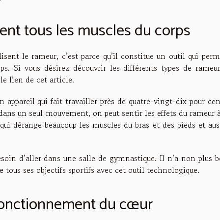
ment tous les muscles du corps
lisent le rameur, c’est parce qu’il constitue un outil qui per
ps. Si vous désirez découvrir les différents types de rameur
le lien de cet article.
n appareil qui fait travailler près de quatre-vingt-dix pour ce
ans un seul mouvement, on peut sentir les effets du rameur à
 qui dérange beaucoup les muscles du bras et des pieds et aus
besoin d’aller dans une salle de gymnastique. Il n’a non plus 
re tous ses objectifs sportifs avec cet outil technologique.
 fonctionnement du cœur