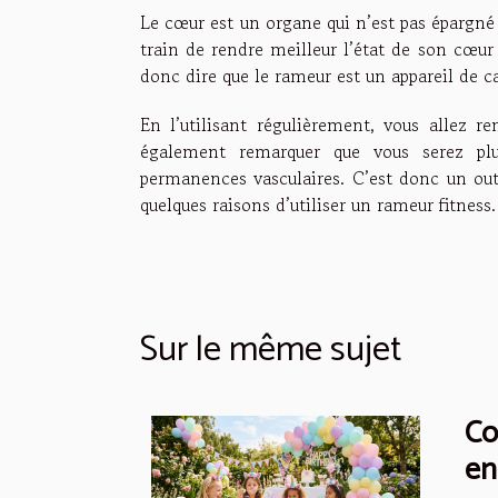
Le cœur est un organe qui n’est pas épargné p
train de rendre meilleur l’état de son cœur 
donc dire que le rameur est un appareil de c
En l’utilisant régulièrement, vous allez 
également remarquer que vous serez plu
permanences vasculaires. C’est donc un outi
quelques raisons d’utiliser un rameur fitness.
Sur le même sujet
Co
en