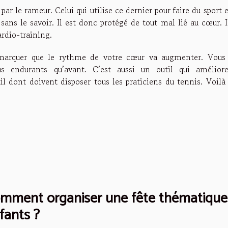
ar le rameur. Celui qui utilise ce dernier pour faire du sport 
sans le savoir. Il est donc protégé de tout mal lié au cœur. I
ardio-training.
remarquer que le rythme de votre cœur va augmenter. Vous 
s endurants qu’avant. C’est aussi un outil qui amélior
l dont doivent disposer tous les praticiens du tennis. Voilà
mment organiser une fête thématique l
fants ?