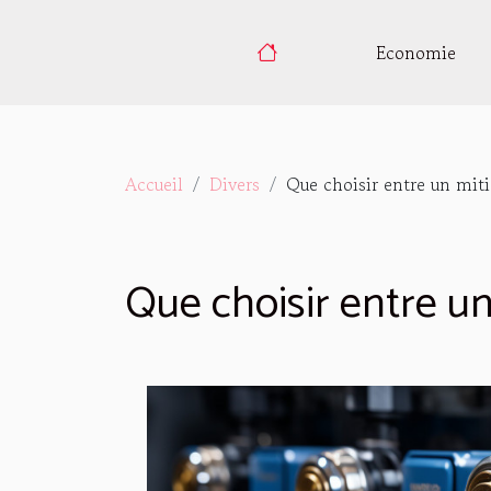
Economie
Accueil
Divers
Que choisir entre un mit
Que choisir entre u