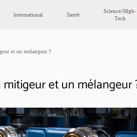
Science/High-
International
Santé
Tech
igeur et un mélangeur ?
n mitigeur et un mélangeur 