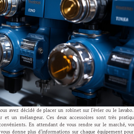
ous avez décidé de placer un robinet sur l'évier ou le lavabo
r et un mélangeur. Ces deux accessoires sont très pratiqu
convénients. En attendant de vous rendre sur le marché, vo
le vous donne plus d'informations sur chaque équipement pour