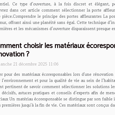
entiel. Ce type d’ouverture, à la fois discret et élégant,
uvrez dans cet article comment sélectionner la porte affleur
pièce.Comprendre le principe des portes affleurantes La port
mur, offrant ainsi une planéité sans égal. Cette technique d’in
nières et les mécanismes d’ouverture disparaissent presque ent
mment choisir les matériaux écorespo
novation ?
anche 21 décembre 2025 11:06
er pour des matériaux écoresponsables lors d'une rénovation 
 l’environnement et pour la qualité de vie au sein de l’habita
nt pertinent de savoir comment sélectionner les solutions les
 décisifs, astuces pratiques et conseils d’experts afin de men
iaux Un matériau écoresponsable se distingue par son faible
s premières jusqu’à la fin de vie. Ces matériaux sont conçus d