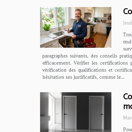
Co
Jeu
Tro
mul
surv
paragraphes suivants, des conseils prati
efficacement. Vérifier les certification
vérification des qualifications et certif
hésitation ses justificatifs, comme le...
Co
mo
Mar
Pou