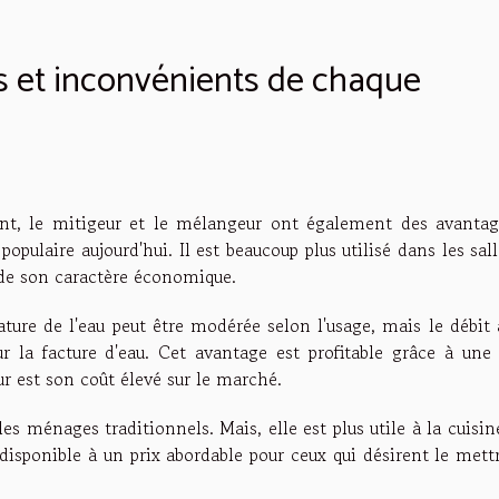
s et inconvénients de chaque
t, le mitigeur et le mélangeur ont également des avantag
populaire aujourd'hui. Il est beaucoup plus utilisé dans les sal
 de son caractère économique.
ure de l'eau peut être modérée selon l'usage, mais le débit a
r la facture d'eau. Cet avantage est profitable grâce à une 
 est son coût élevé sur le marché.
les ménages traditionnels. Mais, elle est plus utile à la cuisin
disponible à un prix abordable pour ceux qui désirent le mett