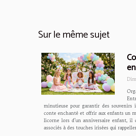
Sur le même sujet
Co
en
Dim
Orga
Ent
minutieuse pour garantir des souvenirs i
conte enchanté et offrir aux enfants un m
licorne lors d’un anniversaire enfant, il 
associés à des touches irisées qui rappell