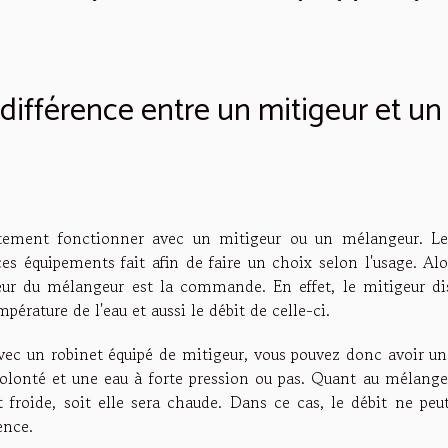
 différence entre un mitigeur et un
aitement fonctionner avec un mitigeur ou un mélangeur. Le
s équipements fait afin de faire un choix selon l'usage. Alor
eur du mélangeur est la commande. En effet, le mitigeur di
rature de l'eau et aussi le débit de celle-ci.
 Avec un robinet équipé de mitigeur, vous pouvez donc avoir u
olonté et une eau à forte pression ou pas. Quant au mélangeu
 froide, soit elle sera chaude. Dans ce cas, le débit ne peut
uence.