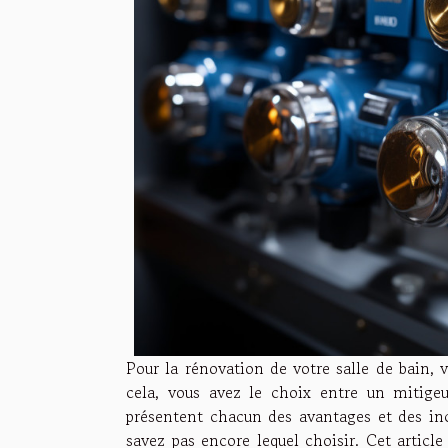
Pour la rénovation de votre salle de bain, v
cela, vous avez le choix entre un mitigeu
présentent chacun des avantages et des in
savez pas encore lequel choisir. Cet artic