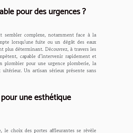
iable pour des urgences ?
eut sembler complexe, notamment face à la
mpte lorsqu’une fuite ou un dégât des eaux
nt plus déterminant. Découvrez, à travers les
ompétent, capable d’intervenir rapidement et
isan plombier pour une urgence plomberie, la
t ultérieur. Un artisan sérieux présente sans
 pour une esthétique
 le choix des portes affleurantes se révèle