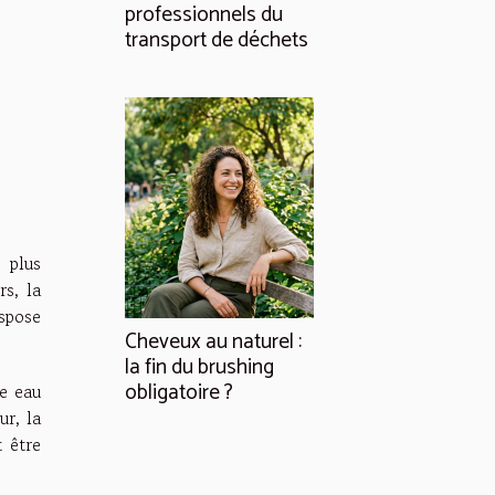
professionnels du
transport de déchets
 plus
s, la
spose
Cheveux au naturel :
la fin du brushing
obligatoire ?
ne eau
r, la
 être