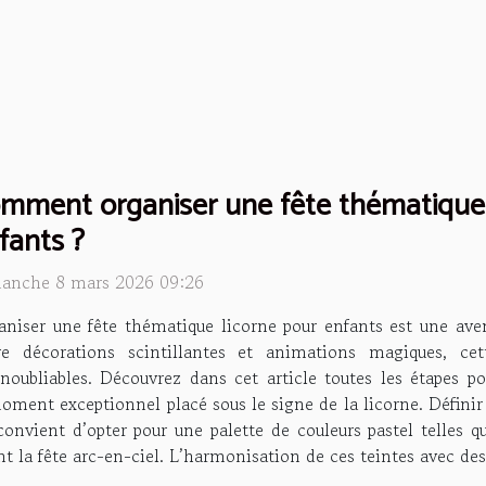
mment organiser une fête thématique l
fants ?
anche 8 mars 2026 09:26
niser une fête thématique licorne pour enfants est une avent
re décorations scintillantes et animations magiques, cett
noubliables. Découvrez dans cet article toutes les étapes p
oment exceptionnel placé sous le signe de la licorne. Définir 
convient d’opter pour une palette de couleurs pastel telles qu
ent la fête arc-en-ciel. L’harmonisation de ces teintes avec des