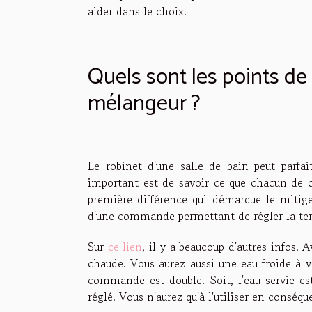
aider dans le choix.
Quels sont les points de
mélangeur ?
Le robinet d'une salle de bain peut parf
important est de savoir ce que chacun de ce
première différence qui démarque le mitig
d'une commande permettant de régler la tempé
Sur
ce lien
, il y a beaucoup d'autres infos.
chaude. Vous aurez aussi une eau froide à v
commande est double. Soit, l'eau servie est
réglé. Vous n'aurez qu'à l'utiliser en conséq