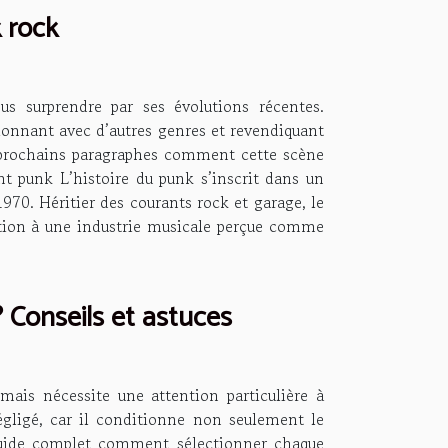
 rock
us surprendre par ses évolutions récentes.
usionnant avec d’autres genres et revendiquant
s prochains paragraphes comment cette scène
t punk L’histoire du punk s’inscrit dans un
970. Héritier des courants rock et garage, le
action à une industrie musicale perçue comme
 Conseils et astuces
mais nécessite une attention particulière à
égligé, car il conditionne non seulement le
guide complet comment sélectionner chaque