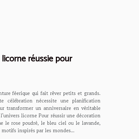
icorne réussie pour
ure féerique qui fait rêver petits et grands.
e célébration nécessite une planification
our transformer un anniversaire en véritable
l’univers licorne Pour réussir une décoration
e le rose poudré, le bleu ciel ou le lavande,
 motifs inspirés par les mondes...