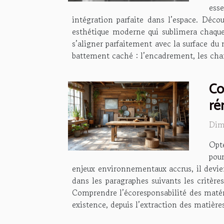
ess
intégration parfaite dans l’espace. Déco
esthétique moderne qui sublimera chaque 
s’aligner parfaitement avec la surface du 
battement caché : l’encadrement, les char
Co
ré
Dim
Opt
pour
enjeux environnementaux accrus, il devie
dans les paragraphes suivants les critères
Comprendre l’écoresponsabilité des matér
existence, depuis l’extraction des matière