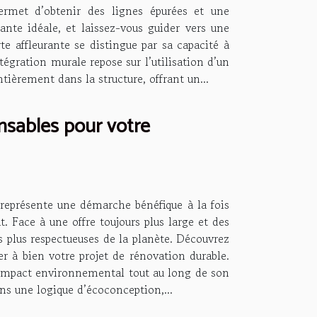
 permet d’obtenir des lignes épurées et une
ante idéale, et laissez-vous guider vers une
e affleurante se distingue par sa capacité à
tégration murale repose sur l’utilisation d’un
ièrement dans la structure, offrant un...
nsables pour votre
représente une démarche bénéfique à la fois
t. Face à une offre toujours plus large et des
 plus respectueuses de la planète. Découvrez
er à bien votre projet de rénovation durable.
 impact environnemental tout au long de son
ans une logique d’écoconception,...