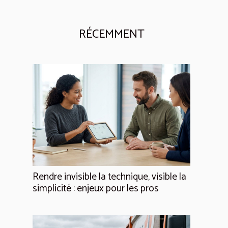
RÉCEMMENT
Rendre invisible la technique, visible la
simplicité : enjeux pour les pros