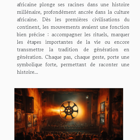
africaine plonge ses racines dans une histoire
millénaire, profondément ancrée dans la culture
africaine. Dès les premières civilisations du
continent, les mouvements avaient une fonction
bien précise : accompagner les rituels, marquer
les étapes importantes de la vie ou encore
transmettre la tradition de génération en
génération. Chaque pas, chaque geste, porte une
symbolique forte, permettant de raconter une
histoire...