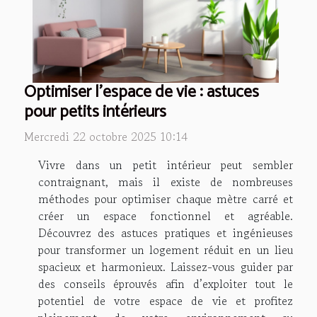
Optimiser l'espace de vie : astuces
pour petits intérieurs
Mercredi 22 octobre 2025 10:14
Vivre dans un petit intérieur peut sembler
contraignant, mais il existe de nombreuses
méthodes pour optimiser chaque mètre carré et
créer un espace fonctionnel et agréable.
Découvrez des astuces pratiques et ingénieuses
pour transformer un logement réduit en un lieu
spacieux et harmonieux. Laissez-vous guider par
des conseils éprouvés afin d’exploiter tout le
potentiel de votre espace de vie et profitez