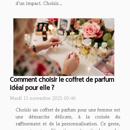
d’un impact. Choisir...
Comment choisir le coffret de parfum
idéal pour elle ?
Mardi 11 novembre 2025 00:46
Choisir un coffret de parfum pour une femme est
une démarche délicate, à la croisée du
raffinement et de la personnalisation. Ce geste,