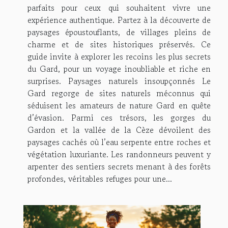
parfaits pour ceux qui souhaitent vivre une
expérience authentique. Partez à la découverte de
paysages époustouflants, de villages pleins de
charme et de sites historiques préservés. Ce
guide invite à explorer les recoins les plus secrets
du Gard, pour un voyage inoubliable et riche en
surprises. Paysages naturels insoupçonnés Le
Gard regorge de sites naturels méconnus qui
séduisent les amateurs de nature Gard en quête
d’évasion. Parmi ces trésors, les gorges du
Gardon et la vallée de la Cèze dévoilent des
paysages cachés où l’eau serpente entre roches et
végétation luxuriante. Les randonneurs peuvent y
arpenter des sentiers secrets menant à des forêts
profondes, véritables refuges pour une...