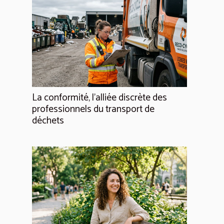
La conformité, l'alliée discrète des
professionnels du transport de
déchets