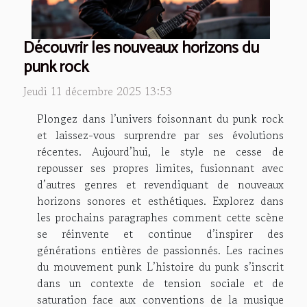
Découvrir les nouveaux horizons du
punk rock
Jeudi 11 décembre 2025 13:53
Plongez dans l’univers foisonnant du punk rock
et laissez-vous surprendre par ses évolutions
récentes. Aujourd’hui, le style ne cesse de
repousser ses propres limites, fusionnant avec
d’autres genres et revendiquant de nouveaux
horizons sonores et esthétiques. Explorez dans
les prochains paragraphes comment cette scène
se réinvente et continue d’inspirer des
générations entières de passionnés. Les racines
du mouvement punk L’histoire du punk s’inscrit
dans un contexte de tension sociale et de
saturation face aux conventions de la musique