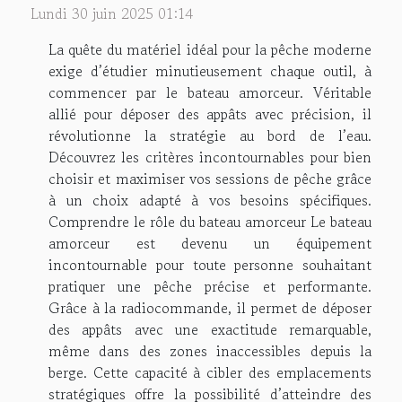
Lundi 30 juin 2025 01:14
La quête du matériel idéal pour la pêche moderne
exige d’étudier minutieusement chaque outil, à
commencer par le bateau amorceur. Véritable
allié pour déposer des appâts avec précision, il
révolutionne la stratégie au bord de l’eau.
Découvrez les critères incontournables pour bien
choisir et maximiser vos sessions de pêche grâce
à un choix adapté à vos besoins spécifiques.
Comprendre le rôle du bateau amorceur Le bateau
amorceur est devenu un équipement
incontournable pour toute personne souhaitant
pratiquer une pêche précise et performante.
Grâce à la radiocommande, il permet de déposer
des appâts avec une exactitude remarquable,
même dans des zones inaccessibles depuis la
berge. Cette capacité à cibler des emplacements
stratégiques offre la possibilité d’atteindre des