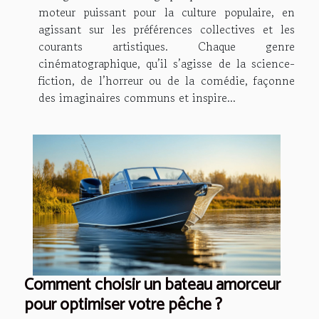
moteur puissant pour la culture populaire, en
agissant sur les préférences collectives et les
courants artistiques. Chaque genre
cinématographique, qu’il s’agisse de la science-
fiction, de l’horreur ou de la comédie, façonne
des imaginaires communs et inspire...
Comment choisir un bateau amorceur
pour optimiser votre pêche ?