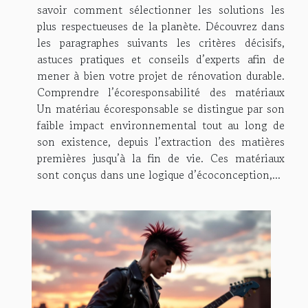
savoir comment sélectionner les solutions les
plus respectueuses de la planète. Découvrez dans
les paragraphes suivants les critères décisifs,
astuces pratiques et conseils d’experts afin de
mener à bien votre projet de rénovation durable.
Comprendre l’écoresponsabilité des matériaux
Un matériau écoresponsable se distingue par son
faible impact environnemental tout au long de
son existence, depuis l’extraction des matières
premières jusqu’à la fin de vie. Ces matériaux
sont conçus dans une logique d’écoconception,...