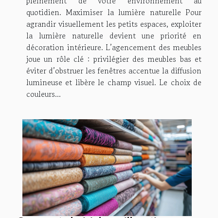
pleinement de votre environnement au
quotidien. Maximiser la lumière naturelle Pour
agrandir visuellement les petits espaces, exploiter
la lumière naturelle devient une priorité en
décoration intérieure. L’agencement des meubles
joue un rôle clé : privilégier des meubles bas et
éviter d’obstruer les fenêtres accentue la diffusion
lumineuse et libère le champ visuel. Le choix de
couleurs...