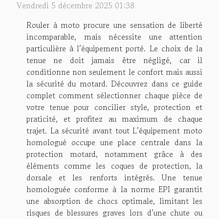
Vendredi 5 décembre 2025 01:38
Rouler à moto procure une sensation de liberté
incomparable, mais nécessite une attention
particulière à l’équipement porté. Le choix de la
tenue ne doit jamais être négligé, car il
conditionne non seulement le confort mais aussi
la sécurité du motard. Découvrez dans ce guide
complet comment sélectionner chaque pièce de
votre tenue pour concilier style, protection et
praticité, et profitez au maximum de chaque
trajet. La sécurité avant tout L’équipement moto
homologué occupe une place centrale dans la
protection motard, notamment grâce à des
éléments comme les coques de protection, la
dorsale et les renforts intégrés. Une tenue
homologuée conforme à la norme EPI garantit
une absorption de chocs optimale, limitant les
risques de blessures graves lors d’une chute ou