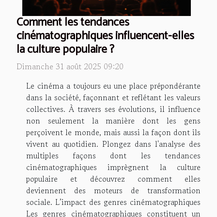
Comment les tendances
cinématographiques influencent-elles
la culture populaire ?
Dimanche 31 août 2025 09:20
Le cinéma a toujours eu une place prépondérante
dans la société, façonnant et reflétant les valeurs
collectives. À travers ses évolutions, il influence
non seulement la manière dont les gens
perçoivent le monde, mais aussi la façon dont ils
vivent au quotidien. Plongez dans l'analyse des
multiples façons dont les tendances
cinématographiques imprègnent la culture
populaire et découvrez comment elles
deviennent des moteurs de transformation
sociale. L’impact des genres cinématographiques
Les genres cinématographiques constituent un