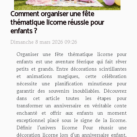
Comment organiser une fête
thématique licorne réussie pour
enfants ?
Dimanche 8 mars 2026 09:26
Organiser une fête thématique licorne pour
enfants est une aventure féerique qui fait rêver
petits et grands. Entre décorations scintillantes
et animations magiques, cette célébration
nécessite une planification minutieuse pour
garantir des souvenirs inoubliables. Découvrez
dans cet article toutes les étapes pour
transformer un anniversaire en véritable conte
enchanté et offrir aux enfants un moment
exceptionnel placé sous le signe de la licorne.
Définir l’univers licorne Pour réussir une
décoration licorne lors d’un anniversaire enfant,