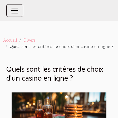
Accueil
Divers
Quels sont les critères de choix d’un casino en ligne ?
Quels sont les critères de choix
d’un casino en ligne ?