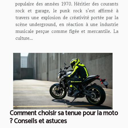
populaire des années 1970. Héritier des courants
rock et garage, le punk rock s’est affirmé à
travers une explosion de créativité portée par la
scène underground, en réaction à une industrie
musicale perçue comme figée et mercantile. La
culture...
Comment choisir sa tenue pour la moto
? Conseils et astuces