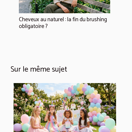
Cheveux au naturel : la fin du brushing
obligatoire ?
Sur le même sujet