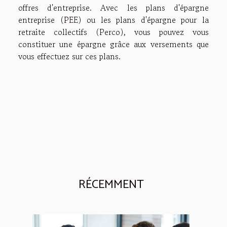
offres d'entreprise. Avec les plans d'épargne
entreprise (PEE) ou les plans d'épargne pour la
retraite collectifs (Perco), vous pouvez vous
constituer une épargne grâce aux versements que
vous effectuez sur ces plans.
RÉCEMMENT