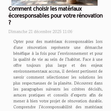
Comment choisir les matériaux
écoresponsables pour votre rénovation
?
Dimanche 21 décembre 2025 11:06
Opter pour des matériaux écoresponsables lors
d'une rénovation représente une démarche
bénéfique à la fois pour l’environnement et pour
la qualité de vie au sein de l’habitat. Face à une
offre toujours plus large et des enjeux
environnementaux accrus, il devient pertinent de
savoir comment sélectionner les solutions les
plus respectueuses de la planète. Découvrez dans
les paragraphes suivants les critères décisifs,
astuces pratiques et conseils d’experts afin de
mener à bien votre projet de rénovation durable.
Comprendre l’écoresponsabilité des matériaux