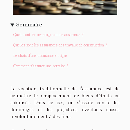
Sommaire
Quels sont les avantages d’une assurance ?
Quelles sont les assurances des travaux de construction ?
Le choix d’une assurance en ligne
Comment s'assurer une retraite ?
La vocation traditionnelle de l’assurance est de
permettre le remplacement de biens détruits ou
subtilisés. Dans ce cas, on s’assure contre les
dommages et les préjudices éventuels causés
involontairement à des tiers.