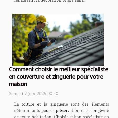
rehaussent la décoration ongle sans...
Comment choisir le meilleur spécialiste
en couverture et zinguerie pour votre
maison
Samedi 7 juin 2025 00:40
La toiture et la zinguerie sont des éléments
déterminants pour la préservation et la longévité
de toute habitation. Choisir le bon spécialiste en