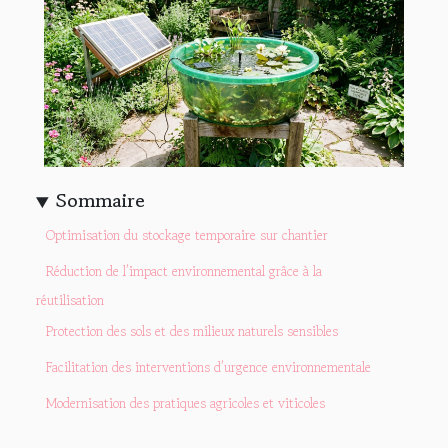
Sommaire
Optimisation du stockage temporaire sur chantier
Réduction de l’impact environnemental grâce à la
réutilisation
Protection des sols et des milieux naturels sensibles
Facilitation des interventions d’urgence environnementale
Modernisation des pratiques agricoles et viticoles