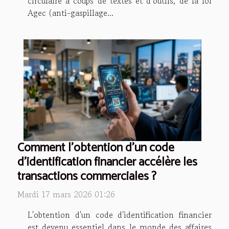
circulaire à coups de textes et d’outils, de la loi
Agec (anti-gaspillage...
Comment l'obtention d'un code
d'identification financier accélère les
transactions commerciales ?
Mardi 17 mars 2026 01:26
L'obtention d'un code d'identification financier
est devenu essentiel dans le monde des affaires