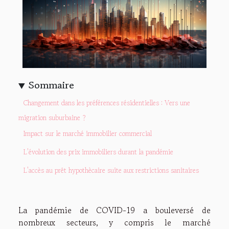
Sommaire
Changement dans les préférences résidentielles : Vers une
migration suburbaine ?
Impact sur le marché immobilier commercial
L'évolution des prix immobiliers durant la pandémie
L'accès au prêt hypothècaire suite aux restrictions sanitaires
La pandémie de COVID-19 a bouleversé de
nombreux secteurs, y compris le marché