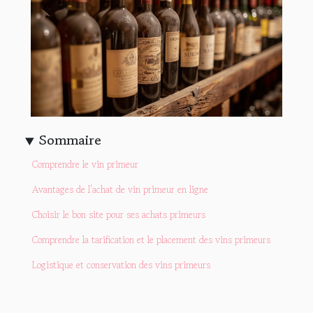
Sommaire
Comprendre le vin primeur
Avantages de l'achat de vin primeur en ligne
Choisir le bon site pour ses achats primeurs
Comprendre la tarification et le placement des vins primeurs
Logistique et conservation des vins primeurs