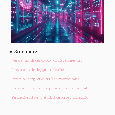
Sommaire
Vue d'ensemble des cryptomonnaies émergentes
Innovation technologique et sécurité
Impact de la régulation sur les cryptomonnaies
L'analyse de marché et le potentiel d'investissement
Perspectives d'avenir et adoption par le grand public