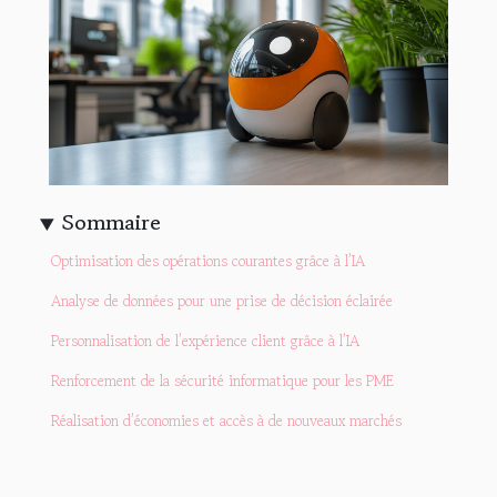
Sommaire
Optimisation des opérations courantes grâce à l’IA
Analyse de données pour une prise de décision éclairée
Personnalisation de l’expérience client grâce à l’IA
Renforcement de la sécurité informatique pour les PME
Réalisation d’économies et accès à de nouveaux marchés